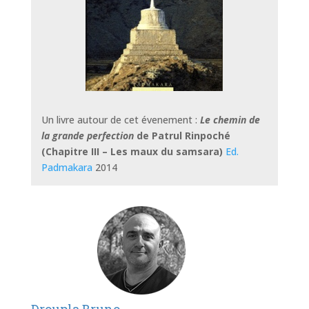
Un livre autour de cet évenement :
Le chemin de
la grande perfection
de Patrul Rinpoché
(Chapitre III – Les maux du samsara)
Ed.
Padmakara
2014
Droupla Bruno