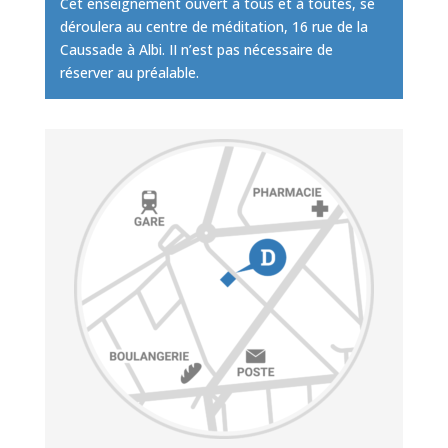
Cet enseignement ouvert à tous et à toutes, se
déroulera au centre de méditation, 16 rue de la
Caussade à Albi. II n’est pas nécessaire de
réserver au préalable.