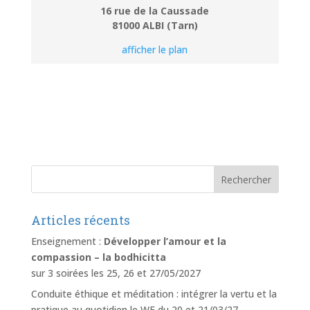
16 rue de la Caussade
81000 ALBI (Tarn)
afficher le plan
Articles récents
Enseignement :
Développer l’amour et la
compassion – la bodhicitta
sur 3 soirées les 25, 26 et 27/05/2027
Conduite éthique et méditation : intégrer la vertu et la
pratique au quotidien le WE du 20 et 21/03/27