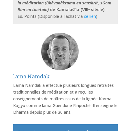
la méditation (Bhāvanākrama en sanskrit, sGom
Rim en tibétain)
de Kamalaśīla (VIIIᵉ siècle)
–
Ed. Points (Disponible à l’achat via
ce lien
)
lama Namdak
Lama Namdak a effectué plusieurs longues retraites
traditionnelles de méditation et a reçu les
enseignements de maîtres issus de la lignée Karma
Kagyu comme lama Guendune Rinpoché. Il enseigne le
Dharma depuis plus de 30 ans.