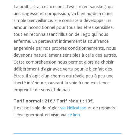
La bodhicitta, cet « esprit d’éveil » (en sanskrit) qui
unit sagesse et compassion, va bien au-delà d’une
simple bienveillance. Elle consiste à développer un
amour inconditionnel pour tous les êtres sensibles,
tout en reconnaissant l’illusion de l’égo qui nous
enferme. En percevant intimement la souffrance
engendrée par nos propres conditionnements, nous
devenons naturellement sensibles à celle des autres.
Cette compréhension nous permet alors de choisir
délibérément d’agir avec vertu pour le bienfait des
êtres. Il s’agit d’un chemin qui révèle peu à peu une
liberté intérieure, ouvrant la voie à une existence
empreinte de sens et de paix.
Tarif normal : 21€ / Tarif réduit : 13€.
Il est possible de régler
via HelloAsso
et de rejoindre
l’enseignement en visio via
ce lien
.