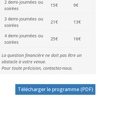
2 demi-journées ou
15€
9€
soirées
3 demi-journées ou
21€
13€
soirées
4 demi-journées ou
25€
16€
soirées
La question financière ne doit pas être un
obstacle à votre venue.
Pour toute précision, contactez-nous.
Télécharger le programme (PDF)