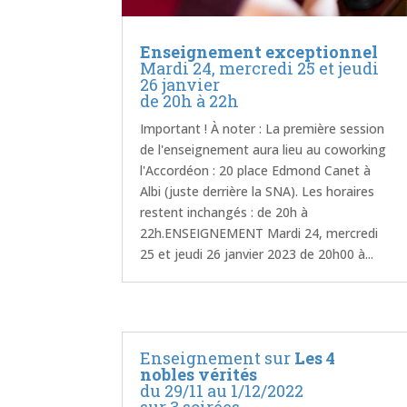
Enseignement exceptionnel
Mardi 24, mercredi 25 et jeudi
26 janvier
de 20h à 22h
Important ! À noter : La première session
de l'enseignement aura lieu au coworking
l'Accordéon : 20 place Edmond Canet à
Albi (juste derrière la SNA). Les horaires
restent inchangés : de 20h à
22h.ENSEIGNEMENT Mardi 24, mercredi
25 et jeudi 26 janvier 2023 de 20h00 à...
Enseignement sur
Les 4
nobles vérités
du 29/11 au 1/12/2022
sur 3 soirées