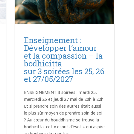
Enseignement :
Développer l’amour
et la compassion – la
bodhicitta
sur 3 soirées les 25, 26
et 27/05/2027
ENSEIGNEMENT 3 soirées : mardi 25,
mercredi 26 et jeudi 27 mai de 20h à 22h
Et si prendre soin des autres était aussi
le plus sûr moyen de prendre soin de soi
? Au cœur du bouddhisme se trouve la
bodhicitta, cet « esprit d'éveil » qui aspire
au bonheur de tous les...