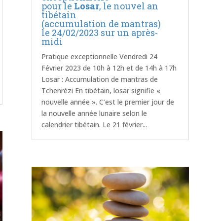
pour le
Losar
, le nouvel an
tibétain
(accumulation de mantras)
le 24/02/2023 sur un après-
midi
Pratique exceptionnelle Vendredi 24
Février 2023 de 10h à 12h et de 14h à 17h
Losar : Accumulation de mantras de
Tchenrézi En tibétain, losar signifie «
nouvelle année ». C’est le premier jour de
la nouvelle année lunaire selon le
calendrier tibétain. Le 21 février...