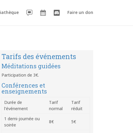
iathèque
Faire un don
Tarifs des événements
Méditations guidées
Participation de 3€.
Conférences et
enseignements
Durée de
Tarif
Tarif
l’événement
normal
réduit
1 demi-journée ou
8€
5€
soirée