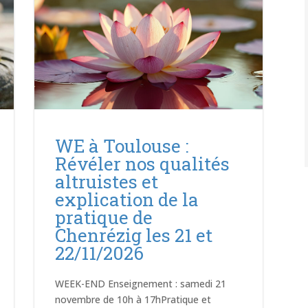
WE à Toulouse :
Révéler nos qualités
altruistes et
explication de la
pratique de
Chenrézig les 21 et
22/11/2026
WEEK-END Enseignement : samedi 21
novembre de 10h à 17hPratique et