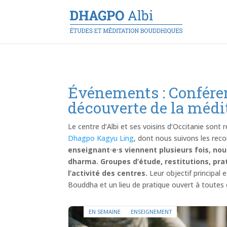
Événements : Confére
découverte de la médi
Le centre d’Albi et ses voisins d’Occitanie sont r
Dhagpo Kagyu Ling
, dont nous suivons les re
enseignant·e·s viennent plusieurs fois, no
dharma. Groupes d’étude, restitutions, pra
l’activité des centres.
Leur objectif principal 
Bouddha et un lieu de pratique ouvert à toutes 
EN SEMAINE
ENSEIGNEMENT